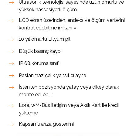
Ultrasonik teknolojisi sayesinde uzun ömürlü ve
yüksek hassasiyetli ölçüm
LCD ekran üzerinden, endeks ve ölçüm verilerini
kontrol edebilme imkanı »
10 yıl ömürlü Lityum pil
Düşük basınç kaybı
IP 68 koruma sınıfı
Paslanmaz çelik yansıtıcı ayna
İstenilen pozisyonda yatay veya dikey olarak
monte edilebilir
Lora, wM-Bus iletişim veya Akıllı Kart ile kredi
yükleme
Kapsamlı arıza gösterimi