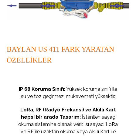
BAYLAN US 411 FARK YARATAN
ÖZELLİKLER
IP 68 Koruma Sınıfı:
Yüksek koruma sınıfı ile
su ve toz geçirmez, mukavemeti yüksektir.
LoRa, RF (Radyo Frekansı) ve Akıllı Kart
hepsi bir arada Tasarım:
İstenilen sayaç
okuma sistemine olanak verir. Isı sayacı LoRa
ve RF ile uzaktan okuma veya Akıllı Kart ile