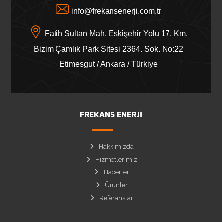
info@frekansenerji.com.tr
Fatih Sultan Mah. Eskişehir Yolu 17. Km.
Bizim Çamlık Park Sitesi 2364. Sok. No:22
Etimesgut / Ankara / Türkiye
FREKANS ENERJI
Hakkımızda
Hizmetlerimiz
Haberler
Ürünler
Referanslar