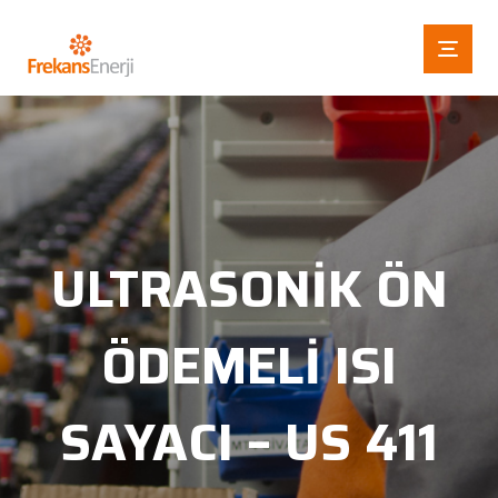
ULTRASONIK ÖN
ÖDEMELI ISI
SAYACI – US 411