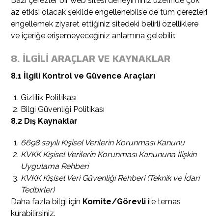
Bazı çerezler bir web sitesi deneyiminiz üzerinde çok
az etkisi olacak şekilde engellenebilse de tüm çerezleri
engellemek ziyaret ettiğiniz sitedeki belirli özelliklere
ve içeriğe erişemeyeceğiniz anlamına gelebilir.
8. İLGİLİ ARAÇLAR VE KAYNAKLAR
8.1 İlgili Kontrol ve Güvence Araçları
Gizlilik Politikası
Bilgi Güvenliği Politikası
8.2 Dış Kaynaklar
6698 sayılı Kişisel Verilerin Korunması Kanunu
KVKK Kişisel Verilerin Korunması Kanununa İlişkin
Uygulama Rehberi
KVKK Kişisel Veri Güvenliği Rehberi (Teknik ve İdari
Tedbirler)
Daha fazla bilgi için
Komite/Görevli
ile temas
kurabilirsiniz.