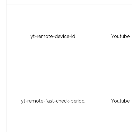
yt-remote-device-id
Youtube
yt-remote-fast-check-period
Youtube