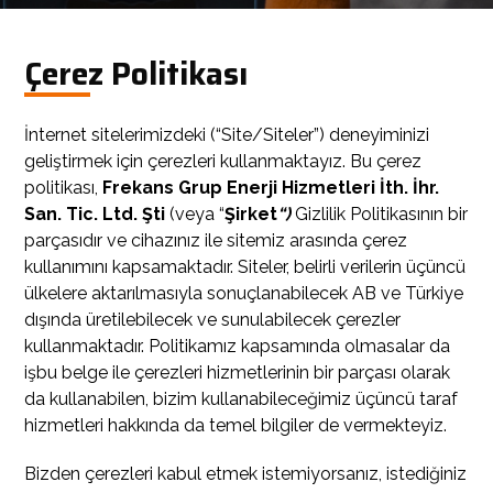
Çerez Politikası
İnternet sitelerimizdeki (“Site/Siteler”) deneyiminizi
geliştirmek için çerezleri kullanmaktayız. Bu çerez
politikası,
Frekans Grup Enerji Hizmetleri İth. İhr.
San. Tic. Ltd. Şti
(veya “
Şirket
“)
Gizlilik Politikasının bir
parçasıdır ve cihazınız ile sitemiz arasında çerez
kullanımını kapsamaktadır. Siteler, belirli verilerin üçüncü
ülkelere aktarılmasıyla sonuçlanabilecek AB ve Türkiye
dışında üretilebilecek ve sunulabilecek çerezler
kullanmaktadır. Politikamız kapsamında olmasalar da
işbu belge ile çerezleri hizmetlerinin bir parçası olarak
da kullanabilen, bizim kullanabileceğimiz üçüncü taraf
hizmetleri hakkında da temel bilgiler de vermekteyiz.
Bizden çerezleri kabul etmek istemiyorsanız, istediğiniz