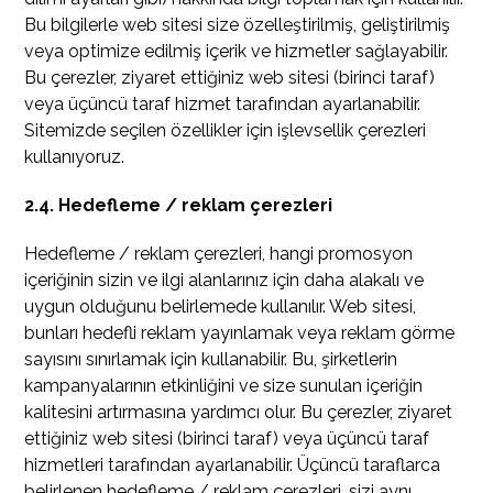
Bu bilgilerle web sitesi size özelleştirilmiş, geliştirilmiş
veya optimize edilmiş içerik ve hizmetler sağlayabilir.
Bu çerezler, ziyaret ettiğiniz web sitesi (birinci taraf)
veya üçüncü taraf hizmet tarafından ayarlanabilir.
Sitemizde seçilen özellikler için işlevsellik çerezleri
kullanıyoruz.
2.4. Hedefleme / reklam çerezleri
Hedefleme / reklam çerezleri, hangi promosyon
içeriğinin sizin ve ilgi alanlarınız için daha alakalı ve
uygun olduğunu belirlemede kullanılır. Web sitesi,
bunları hedefli reklam yayınlamak veya reklam görme
sayısını sınırlamak için kullanabilir. Bu, şirketlerin
kampanyalarının etkinliğini ve size sunulan içeriğin
kalitesini artırmasına yardımcı olur. Bu çerezler, ziyaret
ettiğiniz web sitesi (birinci taraf) veya üçüncü taraf
hizmetleri tarafından ayarlanabilir. Üçüncü taraflarca
belirlenen hedefleme / reklam çerezleri, sizi aynı