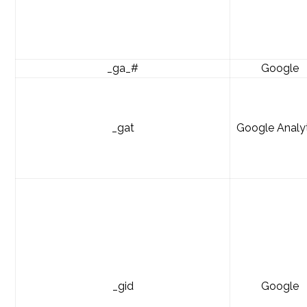
_ga_#
Google
_gat
Google Analy
_gid
Google