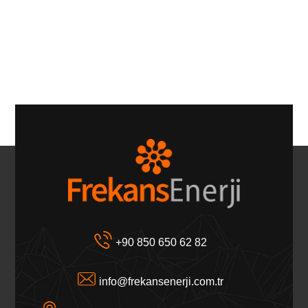
+90 850 650 62 82
info@frekansenerji.com.tr