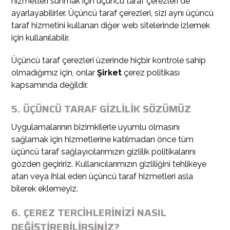
hizmetleri sunmak için üçüncü taraf çerezleri de
ayarlayabilirler. Üçüncü taraf çerezleri, sizi aynı üçüncü
taraf hizmetini kullanan diğer web sitelerinde izlemek
için kullanılabilir.
Üçüncü taraf çerezleri üzerinde hiçbir kontrole sahip
olmadığımız için, onlar
Şirket
çerez politikası
kapsamında değildir.
5. ÜÇÜNCÜ TARAF GİZLİLİK SÖZÜMÜZ
Uygulamalarının bizimkilerle uyumlu olmasını
sağlamak için hizmetlerine katılmadan önce tüm
üçüncü taraf sağlayıcılarımızın gizlilik politikalarını
gözden geçiririz. Kullanıcılarımızın gizliliğini tehlikeye
atan veya ihlal eden üçüncü taraf hizmetleri asla
bilerek eklemeyiz.
6. ÇEREZ TERCİHLERİNİZİ NASIL
DEĞİŞTİREBİLİRSİNİZ?