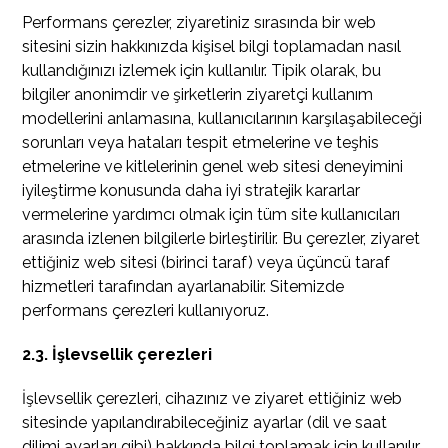
Performans çerezler, ziyaretiniz sırasında bir web
sitesini sizin hakkınızda kişisel bilgi toplamadan nasıl
kullandığınızı izlemek için kullanılır. Tipik olarak, bu
bilgiler anonimdir ve şirketlerin ziyaretçi kullanım
modellerini anlamasına, kullanıcılarının karşılaşabileceği
sorunları veya hataları tespit etmelerine ve teşhis
etmelerine ve kitlelerinin genel web sitesi deneyimini
iyileştirme konusunda daha iyi stratejik kararlar
vermelerine yardımcı olmak için tüm site kullanıcıları
arasında izlenen bilgilerle birleştirilir. Bu çerezler, ziyaret
ettiğiniz web sitesi (birinci taraf) veya üçüncü taraf
hizmetleri tarafından ayarlanabilir. Sitemizde
performans çerezleri kullanıyoruz.
2.3. İşlevsellik çerezleri
İşlevsellik çerezleri, cihazınız ve ziyaret ettiğiniz web
sitesinde yapılandırabileceğiniz ayarlar (dil ve saat
dilimi ayarları gibi) hakkında bilgi toplamak için kullanılır.