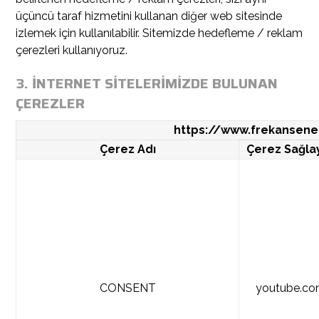
üçüncü taraf hizmetini kullanan diğer web sitesinde
izlemek için kullanılabilir. Sitemizde hedefleme / reklam
çerezleri kullanıyoruz.
3. İNTERNET SİTELERİMİZDE BULUNAN
ÇEREZLER
https://www.frekansener
Çerez Adı
Çerez Sağlay
CONSENT
youtube.c