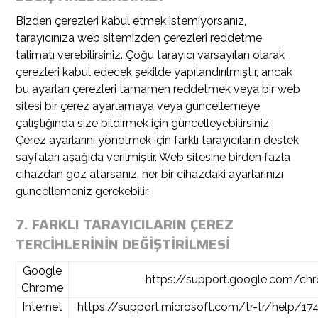
Bizden çerezleri kabul etmek istemiyorsanız,
tarayıcınıza web sitemizden çerezleri reddetme
talimatı verebilirsiniz. Çoğu tarayıcı varsayılan olarak
çerezleri kabul edecek şekilde yapılandırılmıştır, ancak
bu ayarları çerezleri tamamen reddetmek veya bir web
sitesi bir çerez ayarlamaya veya güncellemeye
çalıştığında size bildirmek için güncelleyebilirsiniz.
Çerez ayarlarını yönetmek için farklı tarayıcıların destek
sayfaları aşağıda verilmiştir. Web sitesine birden fazla
cihazdan göz atarsanız, her bir cihazdaki ayarlarınızı
güncellemeniz gerekebilir.
7. FARKLI TARAYICILARIN ÇEREZ
TERCİHLERİNİN DEĞİŞTİRİLMESİ
Google
https://support.google.com/ch
Chrome
Internet
https://support.microsoft.com/tr-tr/help/17