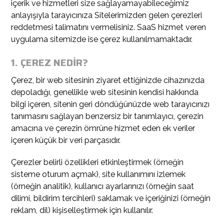
içerik ve hizmetleri size sağlayamayabileceğimiz
anlayışıyla tarayıcınıza Sitelerimizden gelen çerezleri
reddetmesi talimatını vermelisiniz. SaaS hizmet veren
uygulama sitemizde ise çerez kullanılmamaktadır.
1. ÇEREZ NEDİR?
Çerez, bir web sitesinin ziyaret ettiğinizde cihazınızda
depoladığı, genellikle web sitesinin kendisi hakkında
bilgi içeren, sitenin geri döndüğünüzde web tarayıcınızı
tanımasını sağlayan benzersiz bir tanımlayıcı, çerezin
amacına ve çerezin ömrüne hizmet eden ek veriler
içeren küçük bir veri parçasıdır.
Çerezler belirli özellikleri etkinleştirmek (örneğin
sisteme oturum açmak), site kullanımını izlemek
(örneğin analitik), kullanıcı ayarlarınızı (örneğin saat
dilimi, bildirim tercihleri) saklamak ve içeriğinizi (örneğin
reklam, dil) kişiselleştirmek için kullanılır.