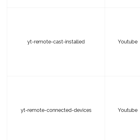
yt-remote-cast-installed
Youtube
yt-remote-connected-devices
Youtube