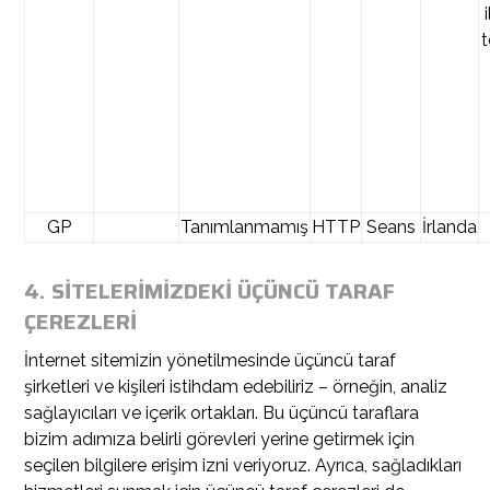
t
GP
Tanımlanmamış
HTTP
Seans
İrlanda
4. SİTELERİMİZDEKİ ÜÇÜNCÜ TARAF
ÇEREZLERİ
İnternet sitemizin yönetilmesinde üçüncü taraf
şirketleri ve kişileri istihdam edebiliriz – örneğin, analiz
sağlayıcıları ve içerik ortakları. Bu üçüncü taraflara
bizim adımıza belirli görevleri yerine getirmek için
seçilen bilgilere erişim izni veriyoruz. Ayrıca, sağladıkları