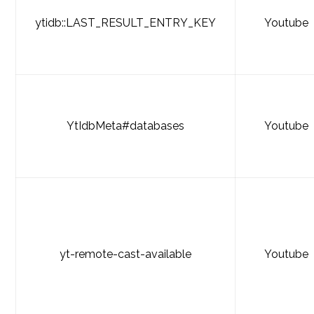
ytidb::LAST_RESULT_ENTRY_KEY
Youtube
YtIdbMeta#databases
Youtube
yt-remote-cast-available
Youtube