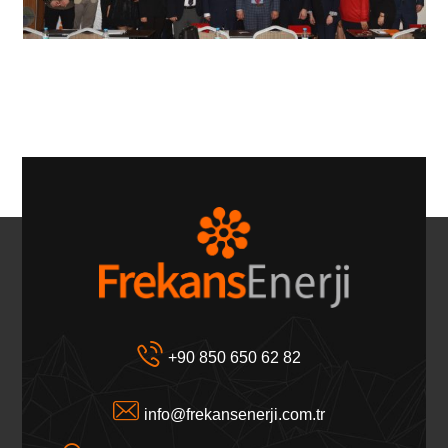
+90 850 650 62 82
info@frekansenerji.com.tr