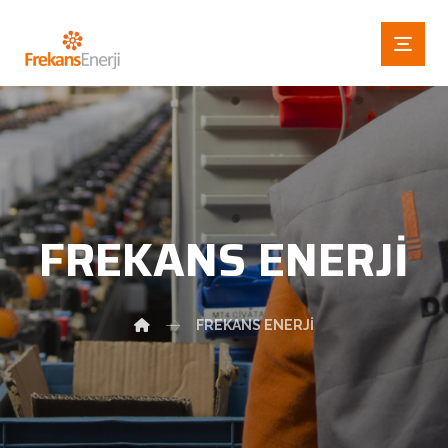
FREKANS ENERJI
FREKANS ENERJI