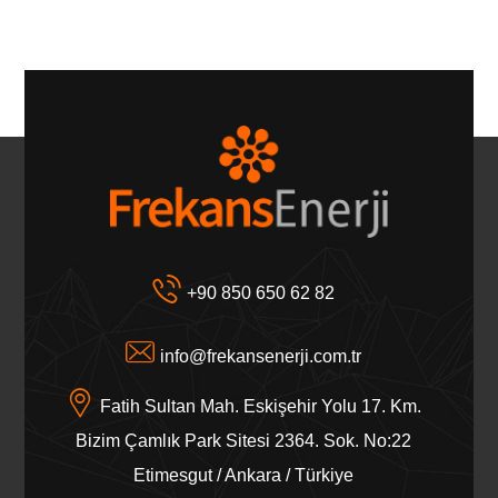
+90 850 650 62 82
info@frekansenerji.com.tr
Fatih Sultan Mah. Eskişehir Yolu 17. Km.
Bizim Çamlık Park Sitesi 2364. Sok. No:22
Etimesgut / Ankara / Türkiye