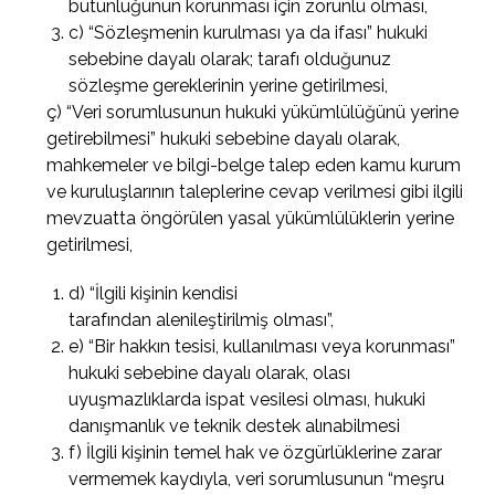
bütünlüğünün korunması için zorunlu olması,
c) “Sözleşmenin kurulması ya da ifası” hukuki
sebebine dayalı olarak; tarafı olduğunuz
sözleşme gereklerinin yerine getirilmesi,
ç) “Veri sorumlusunun hukuki yükümlülüğünü yerine
getirebilmesi” hukuki sebebine dayalı olarak,
mahkemeler ve bilgi-belge talep eden kamu kurum
ve kuruluşlarının taleplerine cevap verilmesi gibi ilgili
mevzuatta öngörülen yasal yükümlülüklerin yerine
getirilmesi,
d) “İlgili kişinin kendisi
tarafından alenileştirilmiş olması”,
e) “Bir hakkın tesisi, kullanılması veya korunması”
hukuki sebebine dayalı olarak, olası
uyuşmazlıklarda ispat vesilesi olması, hukuki
danışmanlık ve teknik destek alınabilmesi
f) İlgili kişinin temel hak ve özgürlüklerine zarar
vermemek kaydıyla, veri sorumlusunun “meşru