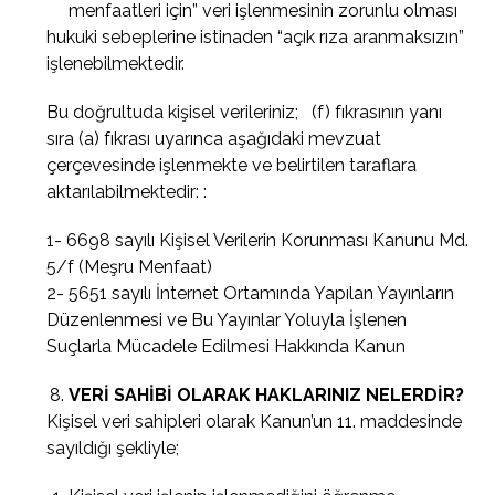
menfaatleri için” veri işlenmesinin zorunlu olması
hukuki sebeplerine istinaden “açık rıza aranmaksızın”
işlenebilmektedir.
Bu doğrultuda kişisel verileriniz; (f) fıkrasının yanı
sıra (a) fıkrası uyarınca aşağıdaki mevzuat
çerçevesinde işlenmekte ve belirtilen taraflara
aktarılabilmektedir: :
1- 6698 sayılı Kişisel Verilerin Korunması Kanunu Md.
5/f (Meşru Menfaat)
2- 5651 sayılı İnternet Ortamında Yapılan Yayınların
Düzenlenmesi ve Bu Yayınlar Yoluyla İşlenen
Suçlarla Mücadele Edilmesi Hakkında Kanun
VERİ SAHİBİ OLARAK HAKLARINIZ NELERDİR?
Kişisel veri sahipleri olarak Kanun’un 11. maddesinde
sayıldığı şekliyle;