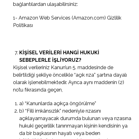
bağlantılardan ulaşabilirsiniz:
1- Amazon Web Services (Amazon.com)
Gizlilik
Politikası
KİŞİSEL VERİLERİ HANGİ HUKUKİ
SEBEPLERLE İŞLİYORUZ?
Kişisel verileriniz Kanun’un 5. maddesinde de
belirtildiği şekliye öncelikle “açık rıza” şartına dayalı
olarak işlenebilmektedir. Ayrıca aynı maddenin (2)
no’lu fıkrasında geçen,
a) “Kanunlarda açıkça öngörülme”
b) “Fiili imkânsızlık” nedeniyle rızasını
açıklayamayacak durumda bulunan veya rızasına
hukuki geçerlilik tanınmayan kişinin kendisinin ya
da bir başkasının hayatı veya beden