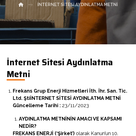
İNTERNET SITESI AYDINLATMA METNI
İnternet Sitesi Aydınlatma
Metni
Frekans Grup Enerji Hizmetleri İth. İhr. San. Tic.
Ltd. Şti
İNTERNET SİTESİ AYDINLATMA METNİ
Güncelleme Tarihi :
23/11/2023
AYDINLATMA METNİNİN AMACI VE KAPSAMI
NEDİR?
FREKANS ENERJİ
(‘Şirket’)
olarak Kanun’un 10.