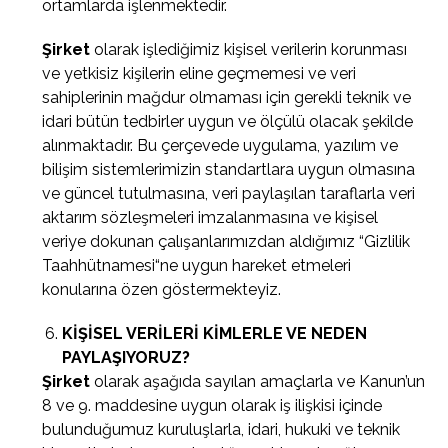
ortamlarda işlenmektedir.
Şirket
olarak işlediğimiz kişisel verilerin korunması
ve yetkisiz kişilerin eline geçmemesi ve veri
sahiplerinin mağdur olmaması için gerekli teknik ve
idari bütün tedbirler uygun ve ölçülü olacak şekilde
alınmaktadır. Bu çerçevede uygulama, yazılım ve
bilişim sistemlerimizin standartlara uygun olmasına
ve güncel tutulmasına, veri paylaşılan taraflarla veri
aktarım sözleşmeleri imzalanmasına ve kişisel
veriye dokunan çalışanlarımızdan aldığımız “
Gizlilik
Taahhütnamesi
“ne uygun hareket etmeleri
konularına özen göstermekteyiz.
KİŞİSEL VERİLERİ KİMLERLE VE NEDEN
PAYLAŞIYORUZ?
Şirket
olarak aşağıda sayılan amaçlarla ve Kanun’un
8 ve 9. maddesine uygun olarak iş ilişkisi içinde
bulunduğumuz kuruluşlarla, idari, hukuki ve teknik