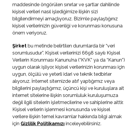
maddesinde öngörülen sınırlar ve şartlar dahilinde
kişisel verileri nasıl işlediğimize ilişkin sizi
bilgilendirmeyi amaçlıyoruz. Bizimle paylaştığınız
kişisel verilerinizin güvenliği ve korunması konusuna
önem veriyoruz.
Şirket
bu metinde belirtilen durumlarda bir “veri
sorumlusudur”. Kişisel verilerinizi 6698 sayılı Kişisel
Verilerin Korunması Kanunu’na (“KVK” ya da “Kanun”)
uygun olarak işliyor, kişisel verilerinizin korunması için
uygun, ölçülü ve yeterli idari ve teknik tedbirler
alıyoruz. İnternet sitemizde atıf yaptığımız veya
bilgilerini paylaştığımız, üçüncü kişi ve kuruluşlara ait
internet sitelerine ilişkin sorumluluk kuruluşumuza
değil ilgili sitelerin işletmecilerine ve sahiplerine aittir.
Kişisel verilerin işlenmesi konusunda ve kişisel
verilere ilişkin temel kavramlar hakkında bilgi almak
için
Gizlilik Politikamızı
inceleyebilirsiniz.