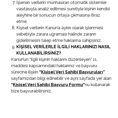
İşlenen verilerin münhasıran otomatik sistemler
vasıtasıyla analiz edilmesi suretiyle kişinin kendisi
aleyhine bir sonucun ortaya çıkmasına itiraz
etme,
Kişisel verilerin Kanun’a aykırı olarak işlenmesi
sebebiyle zarara uğraması halinde zararın
giderilmesini talep etme haklarına sahipsiniz.
KİŞİSEL VERİLERLE İLGİLİ HAKLARINIZI NASIL
KULLANABİLİRSİNİZ?
Kanun’un “ilgili kişinin haklarını düzenleyen” 11.
maddesi kapsamındaki haklarınız ve başvuru
sürecine ilişkin
“
Kişisel Veri Sahibi Başvuruları
”
sayfamızdan bilgi edinebilir ve aynı sayfada yer alan
“
Kişisel Veri Sahibi Başvuru Formu
“
nu kullanarak
bize başvurabilirsiniz.