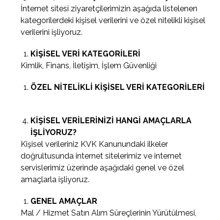
İnternet sitesi ziyaretçilerimizin aşağıda listelenen
kategorilerdeki kişisel verilerini ve özel nitelikli kişisel
verilerini işliyoruz.
KİŞİSEL VERİ KATEGORİLERİ
Kimlik, Finans, İletişim, İşlem Güvenliği
ÖZEL NİTELİKLİ KİŞİSEL VERİ KATEGORİLERİ
KİŞİSEL VERİLERİNİZİ HANGİ AMAÇLARLA
İŞLİYORUZ?
Kişisel verileriniz KVK Kanunundaki ilkeler
doğrultusunda internet sitelerimiz ve internet
servislerimiz üzerinde aşağıdaki genel ve özel
amaçlarla işliyoruz.
GENEL AMAÇLAR
Mal / Hizmet Satın Alım Süreçlerinin Yürütülmesi,