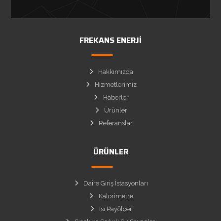
FREKANS ENERJI
Hakkımızda
Hizmetlerimiz
Haberler
Ürünler
Referanslar
ÜRÜNLER
Daire Giriş İstasyonları
Kalorimetre
Isı Payölçer