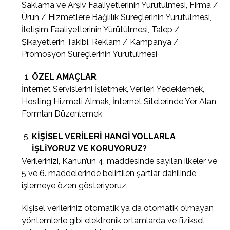
Saklama ve Arşiv Faaliyetlerinin Yürütülmesi, Firma /
Ürün / Hizmetlere Bağlılık Süreçlerinin Yürütülmesi,
İletişim Faaliyetlerinin Yürütülmesi, Talep /
Şikayetlerin Takibi, Reklam / Kampanya /
Promosyon Süreçlerinin Yürütülmesi
ÖZEL AMAÇLAR
İnternet Servislerini İşletmek, Verileri Yedeklemek,
Hosting Hizmeti Almak, İnternet Sitelerinde Yer Alan
Formları Düzenlemek
KİŞİSEL VERİLERİ HANGİ YOLLARLA
İŞLİYORUZ VE KORUYORUZ?
Verilerinizi, Kanun’un 4. maddesinde sayılan ilkeler ve
5 ve 6. maddelerinde belirtilen şartlar dahilinde
işlemeye özen gösteriyoruz.
Kişisel verileriniz otomatik ya da otomatik olmayan
yöntemlerle gibi elektronik ortamlarda ve fiziksel