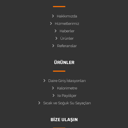
Hakkımızda
Hizmetlerimiz
Haberler
Ürünler
Referanslar
ÜRÜNLER
Daire Giriş İstasyonları
Kalorimetre
Isı Payölçer
Sıcak ve Soğuk Su Sayaçları
BIZE ULAŞIN