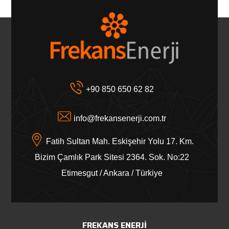
+90 850 650 62 82
info@frekansenerji.com.tr
Fatih Sultan Mah. Eskişehir Yolu 17. Km.
Bizim Çamlık Park Sitesi 2364. Sok. No:22
Etimesgut / Ankara / Türkiye
FREKANS ENERJI